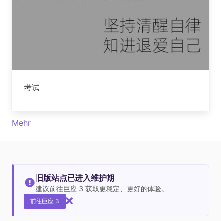
考试
Mehr
旧版站点已进入维护期
建议前往巨应 3 获取更稳定、更好的体验。
前往巨应 3