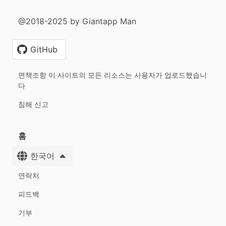
@2018-2025 by Giantapp Man
GitHub
면책조항 이 사이트의 모든 리소스는 사용자가 업로드했습니
다
침해 신고
홈
한국어
연락처
피드백
기부