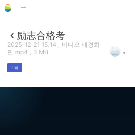
励志合格考
2025-12-21 15:14 , 비디오 배경화
。
면 mp4 , 3 MB
기타