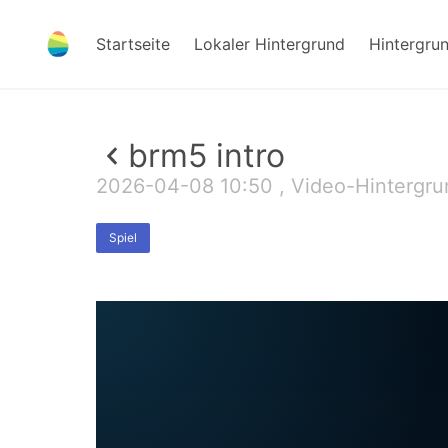
Startseite
Lokaler Hintergrund
Hintergru
brm5 intro
2026-04-08 10:50 , Video-Hintergr
Spiel