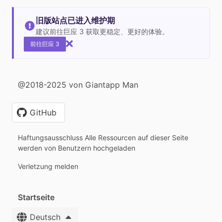
旧版站点已进入维护期
建议前往巨应 3 获取更稳定、更好的体验。
前往巨应 3
@2018-2025 von Giantapp Man
GitHub
Haftungsausschluss Alle Ressourcen auf dieser Seite
werden von Benutzern hochgeladen
Verletzung melden
Startseite
Deutsch