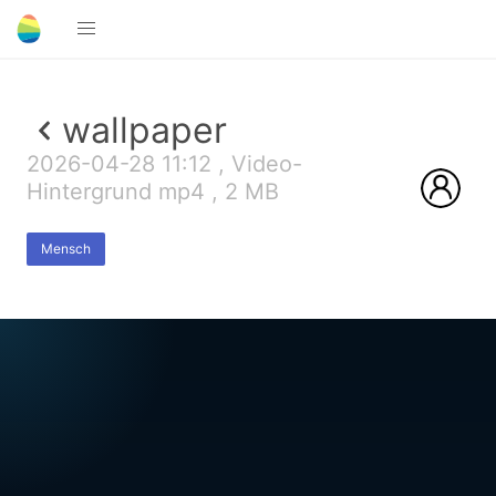
wallpaper
2026-04-28 11:12 , Video-
Hintergrund mp4 , 2 MB
Mensch