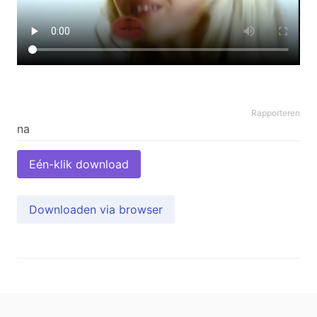
Rapporteren
Eén-klik download
Downloaden via browser