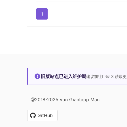
1
旧版站点已进入维护期
建议前往巨应 3 获取
@2018-2025 von Giantapp Man
GitHub