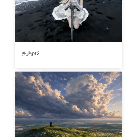
炙热pt2