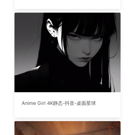
Anime Girl 4K静态-抖音-桌面星球