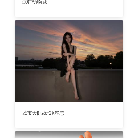
疯狂动物城
城市天际线-2k静态