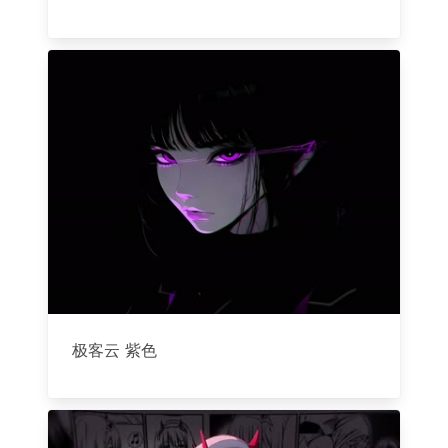
极客云 紫色