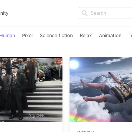
nity
Human
Pixel
Science fiction
Relax
Animation
T