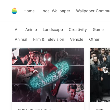
Home
Local Wallpaper
Wallpaper Commu
All
Anime
Landscape
Creativity
Game
Animal
Film & Television
Vehicle
Other