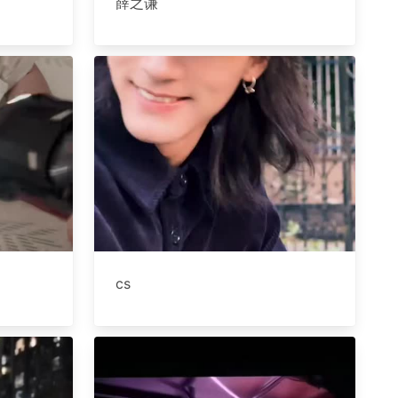
薛之谦
cs