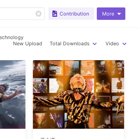
Contribution
More
echnology
New Upload
Total Downloads
Video