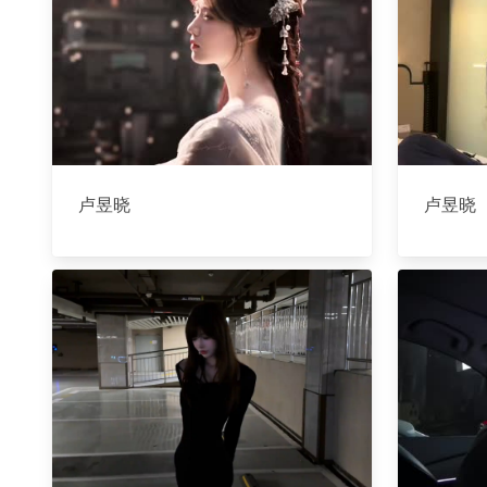
卢昱晓
卢昱晓