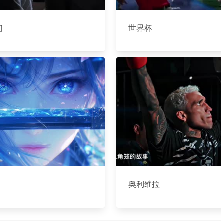
们
世界杯
奥利维拉