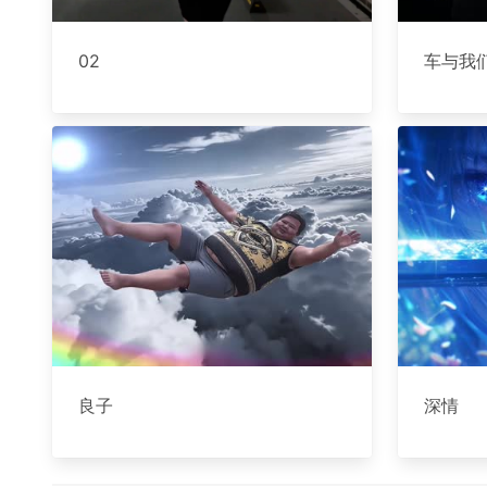
02
车与我
良子
深情