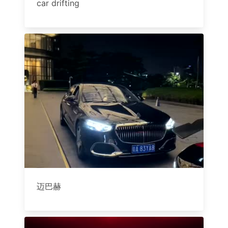
car drifting
迈巴赫