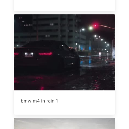
bmw m4 in rain 1