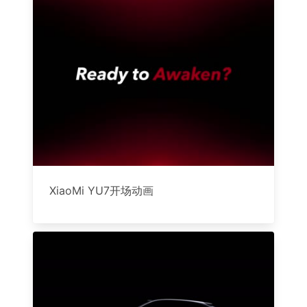
XiaoMi YU7开场动画