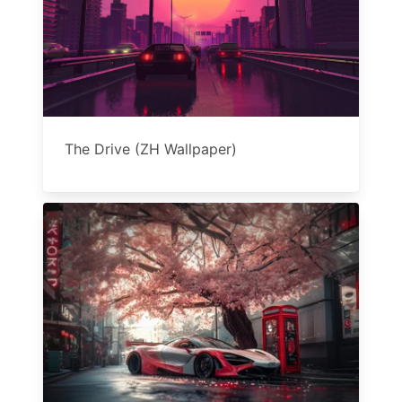
The Drive (ZH Wallpaper)