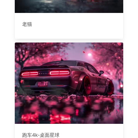
老猫
跑车4k-桌面星球