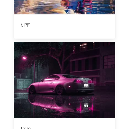
机车
toyo