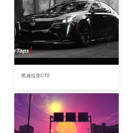
凯迪拉克CT5