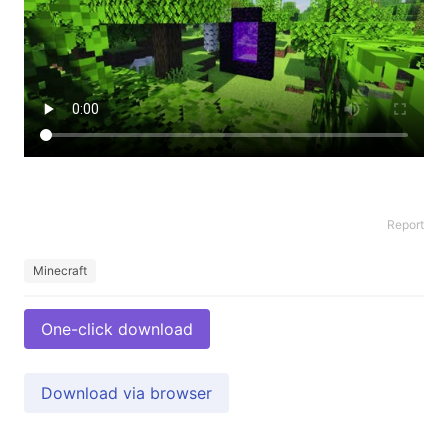
Report
Minecraft
One-click download
Download via browser