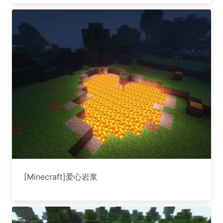
[Minecraft]爱心岩浆