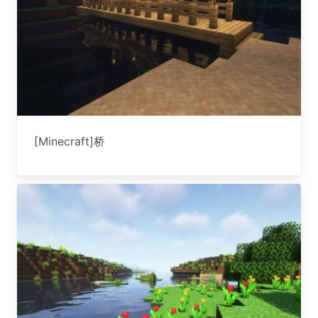
[Minecraft]桥