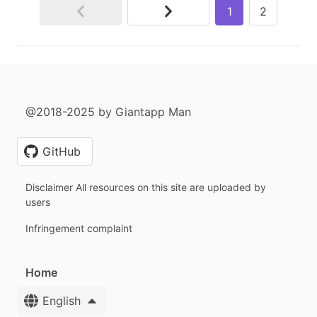
1
2
@2018-2025 by Giantapp Man
GitHub
Disclaimer All resources on this site are uploaded by
users
Infringement complaint
Home
English