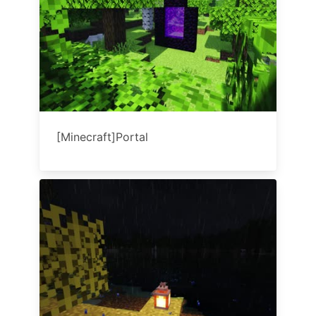
[Minecraft]Portal