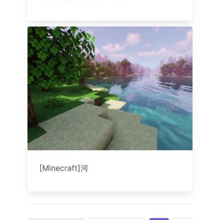
[Minecraft]河