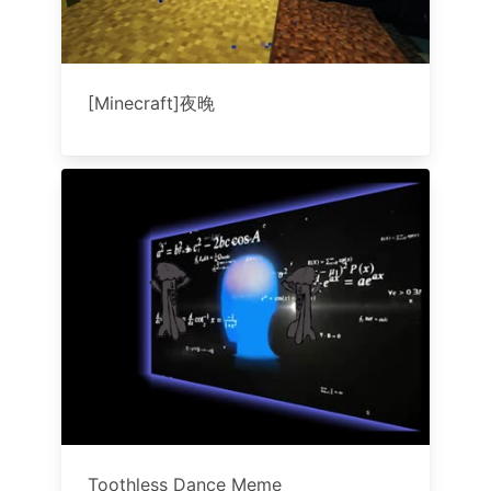
[Minecraft]夜晚
Toothless Dance Meme