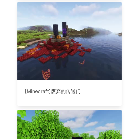
[Minecraft]废弃的传送门