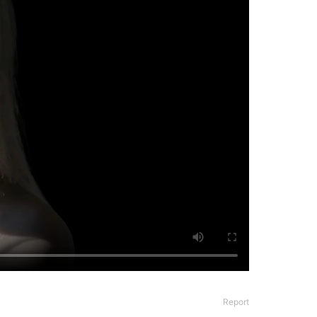
Report