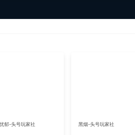
忧郁-头号玩家社
黑烟-头号玩家社