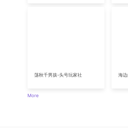
荡秋千男孩-头号玩家社
海边
More