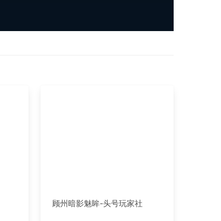
顾州暗影魅眸-头号玩家社