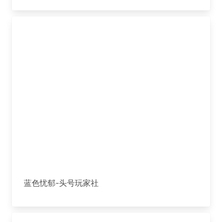
蓝色忧郁-头号玩家社