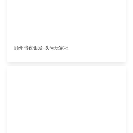
顾州暗夜银发-头号玩家社