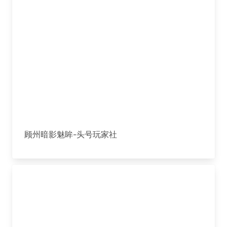
顾州暗影魅眸-头号玩家社