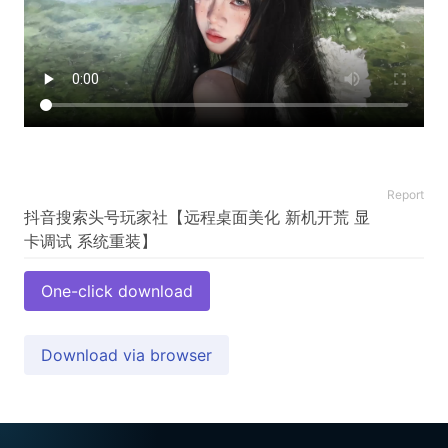
Report
抖音搜索头号玩家社【远程桌面美化 新机开荒 显
One-click download
Download via browser