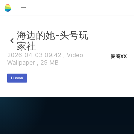
海边的她-头号玩
家社
2026-04-03 09:42 , Video
圈圈XX
Wallpaper , 29 MB
Human