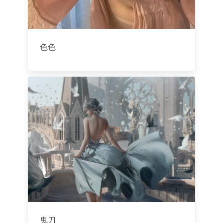
色色
鬼刀