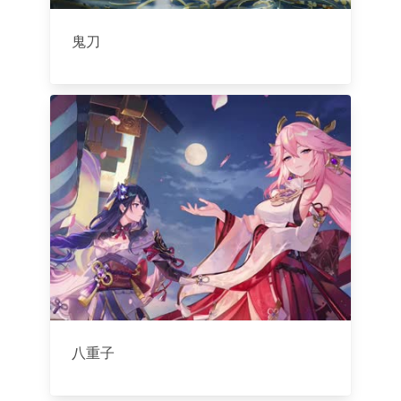
鬼刀
八重子