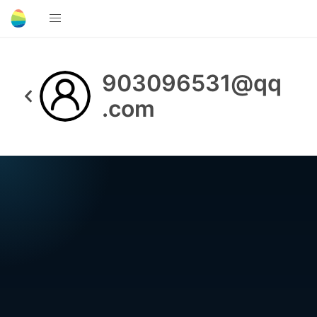
903096531@qq
.com