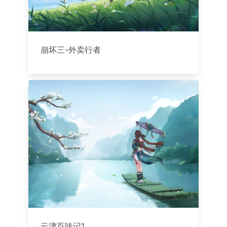
崩坏三-外卖行者
云津百味记1