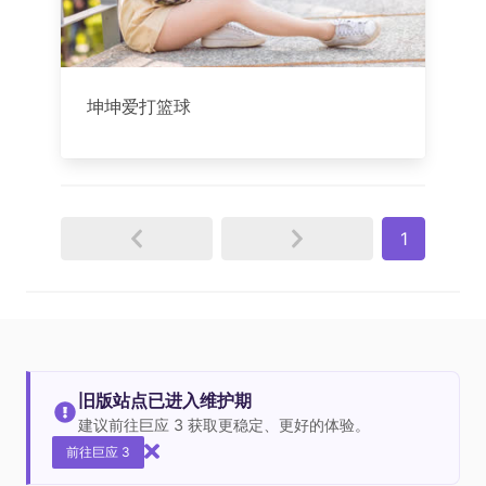
坤坤爱打篮球
1
旧版站点已进入维护期
建议前往巨应 3 获取更稳定、更好的体验。
前往巨应 3