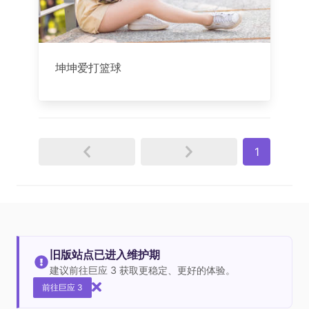
坤坤爱打篮球
1
旧版站点已进入维护期
建议前往巨应 3 获取更稳定、更好的体验。
前往巨应 3