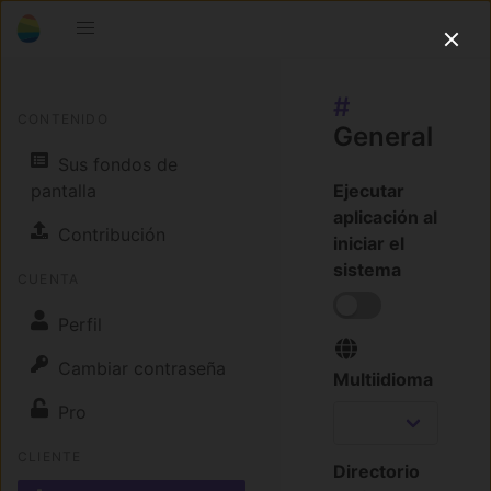
#
CONTENIDO
General
Sus fondos de
pantalla
Ejecutar
aplicación al
Contribución
iniciar el
sistema
CUENTA
Perfil
Cambiar contraseña
Multiidioma
Pro
CLIENTE
Directorio