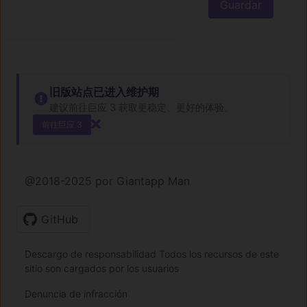
Guardar
旧版站点已进入维护期
建议前往巨应 3 获取更稳定、更好的体验。
前往巨应 3
@2018-2025 por Giantapp Man
GitHub
Descargo de responsabilidad Todos los recursos de este
sitio son cargados por los usuarios
Denuncia de infracción