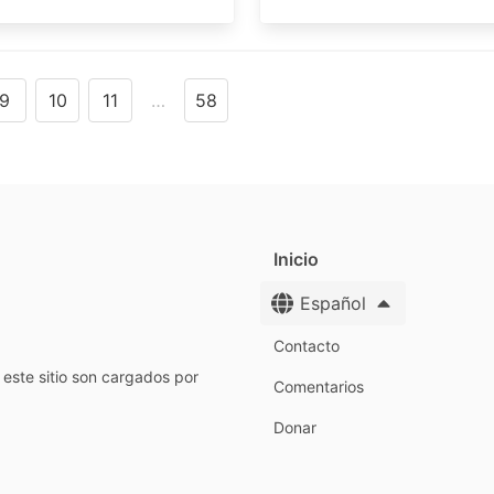
9
10
11
…
58
Inicio
Español
Contacto
este sitio son cargados por
Comentarios
Donar