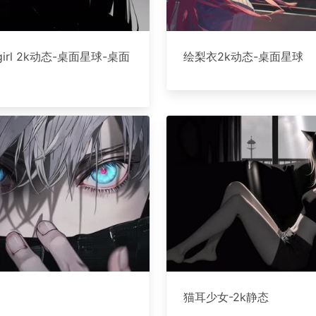
 girl 2k动态-桌面星球-桌面
绘梨衣2k动态-桌面星球
猫耳少女-2k静态