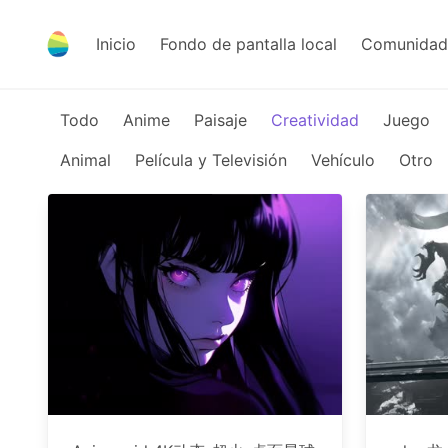
Inicio
Fondo de pantalla local
Comunidad 
Todo
Anime
Paisaje
Creatividad
Juego
Animal
Película y Televisión
Vehículo
Otro