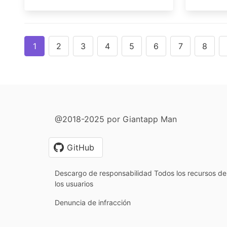
1
2
3
4
5
6
7
8
@2018-2025 por Giantapp Man
GitHub
Descargo de responsabilidad Todos los recursos de 
los usuarios
Denuncia de infracción