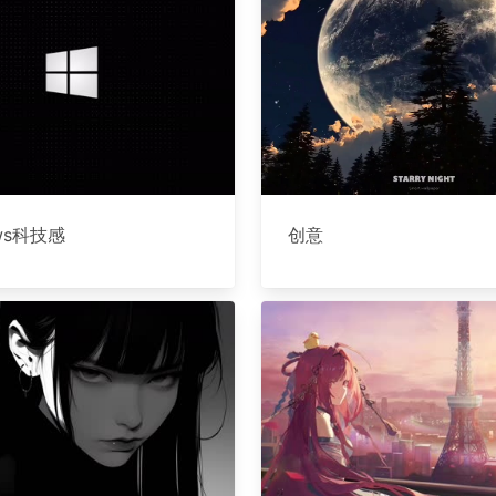
ows科技感
创意