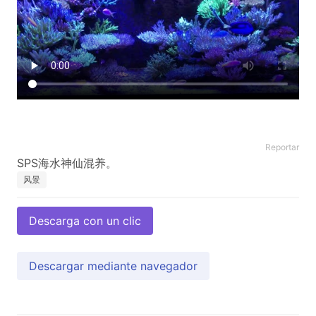
Reportar
风景
Descarga con un clic
Descargar mediante navegador