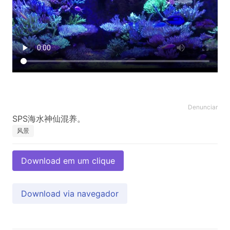
Denunciar
风景
Download em um clique
Download via navegador