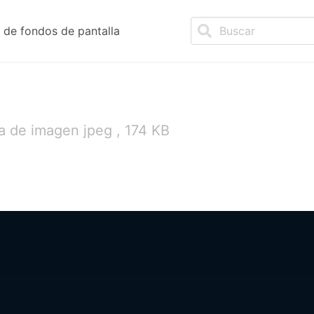
de fondos de pantalla
a de imagen jpeg , 174 KB