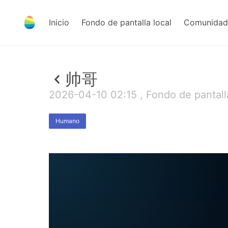
Inicio
Fondo de pantalla local
Comunidad 
帅哥
2026-04-10 02:15 , Fondo de pantall
Humano