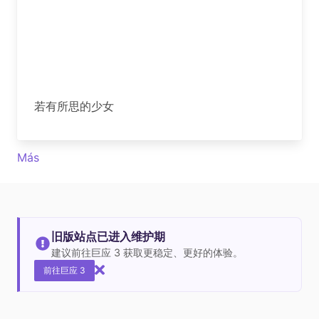
若有所思的少女
Más
旧版站点已进入维护期
建议前往巨应 3 获取更稳定、更好的体验。
前往巨应 3