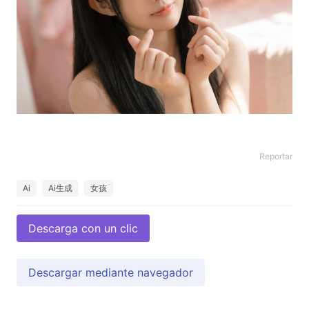
Reportar
Ai
Ai生成
女孩
Descarga con un clic
Descargar mediante navegador