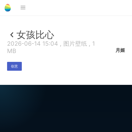
女孩比心
2026-06-14 15:04 , 图片壁纸 , 1
月姬
MB
创意