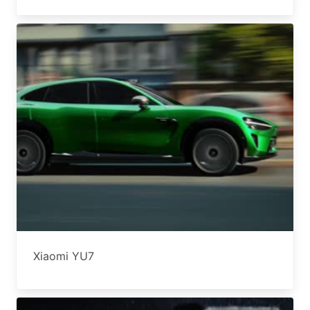
Xiaomi YU7