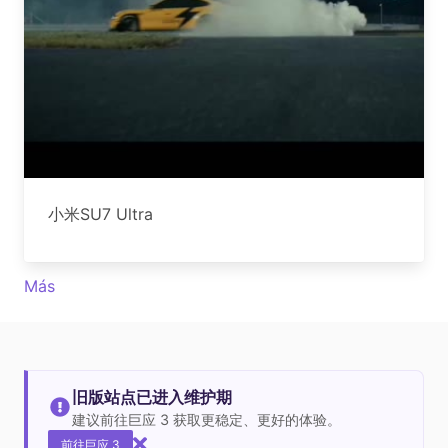
小米SU7 Ultra
Más
旧版站点已进入维护期
建议前往巨应 3 获取更稳定、更好的体验。
前往巨应 3