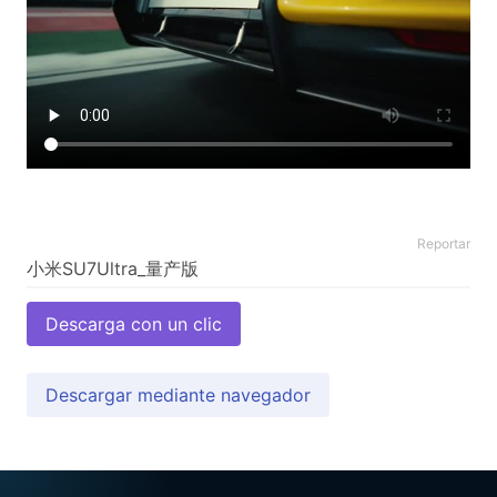
Reportar
Descarga con un clic
Descargar mediante navegador