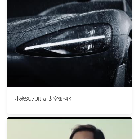
小米SU7Ultra-太空银-4K