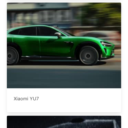
Xiaomi YU7