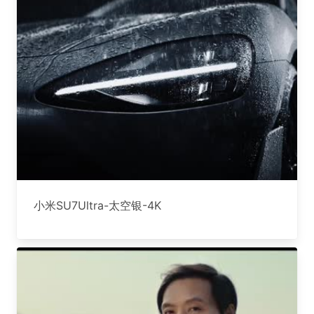
小米SU7Ultra-太空银-4K