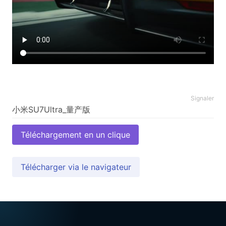
Signaler
Téléchargement en un clique
Télécharger via le navigateur