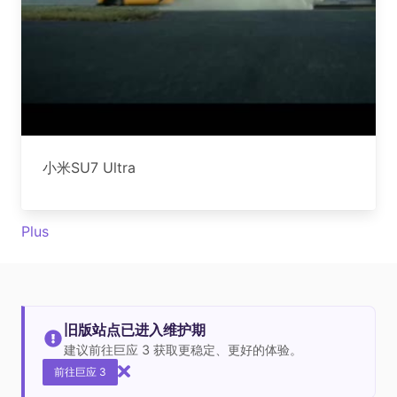
小米SU7 Ultra
Plus
旧版站点已进入维护期
建议前往巨应 3 获取更稳定、更好的体验。
前往巨应 3