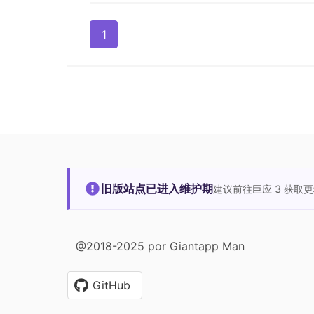
1
旧版站点已进入维护期
建议前往巨应 3 获取
@2018-2025 por Giantapp Man
GitHub