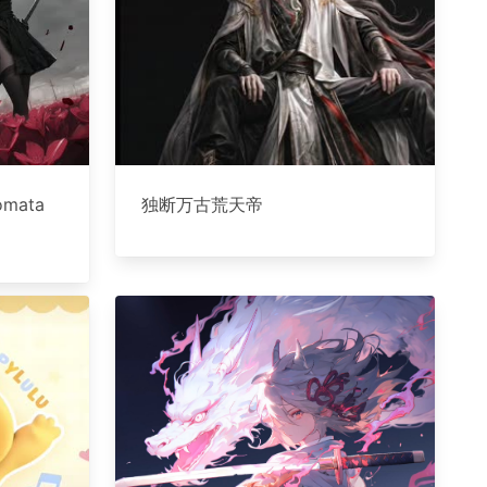
omata
独断万古荒天帝