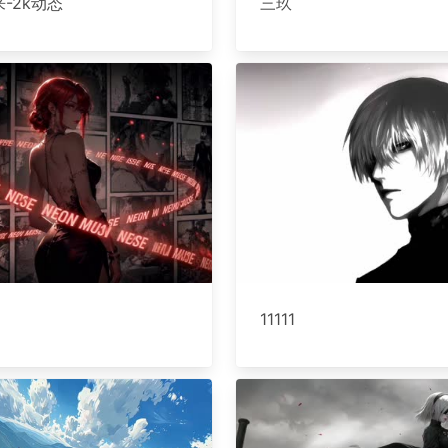
-2k动态
三玖
11111