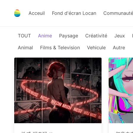
Acceuil
Fond d'écran Locan
Communauté 
TOUT
Anime
Paysage
Créativité
Jeux
Animal
Films & Television
Vehicule
Autre