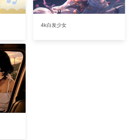
4k白发少女