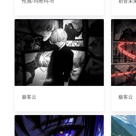
性感-玛奇玛-tt
初音未来
极客云
极客云