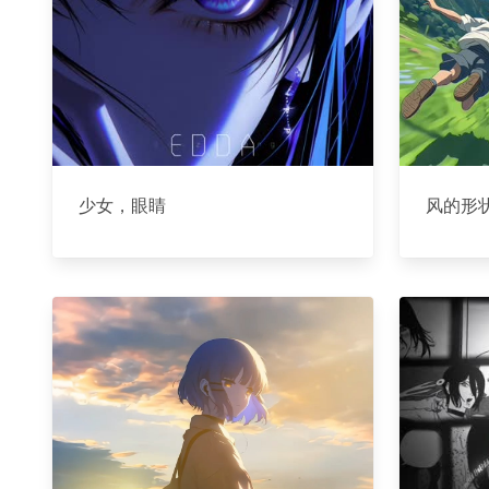
少女，眼睛
风的形