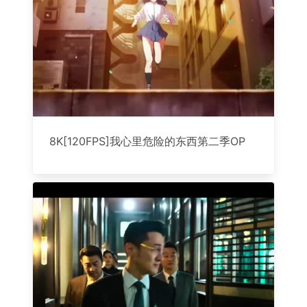
8K[120FPS]我心里危险的东西第二季OP