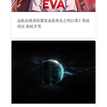
远航在线系统重装桌面美化之明日香2 系统
优化 新机开荒