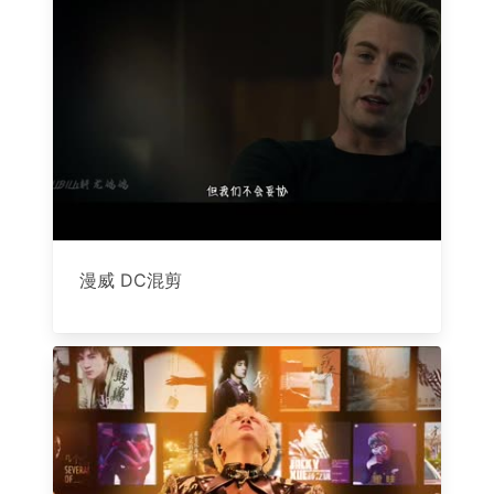
漫威 DC混剪