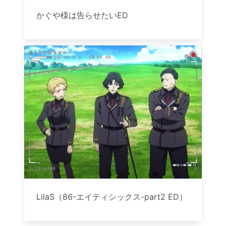
かぐや様は告らせたいED
LilaS（86-エイティシックス-part2 ED）