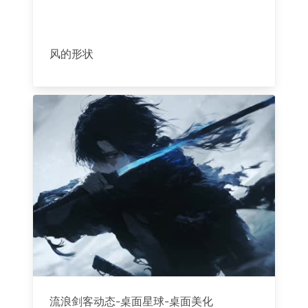
风的形状
流浪剑客动态-桌面星球-桌面美化