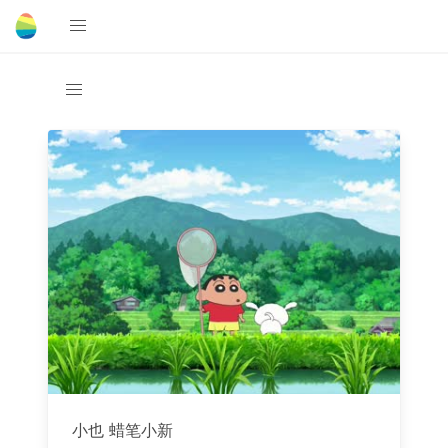
小也 蜡笔小新