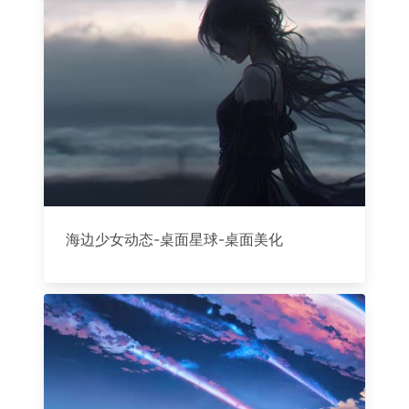
海边少女动态-桌面星球-桌面美化