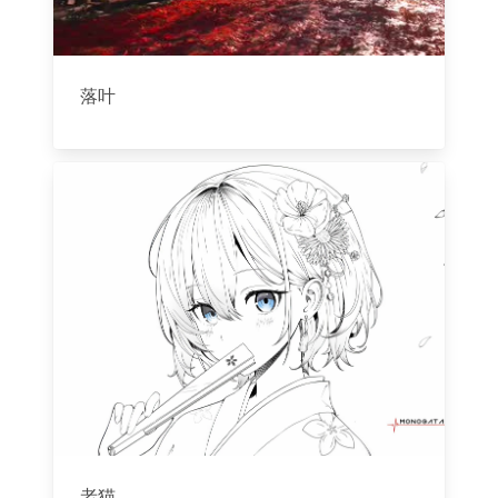
落叶
老猫