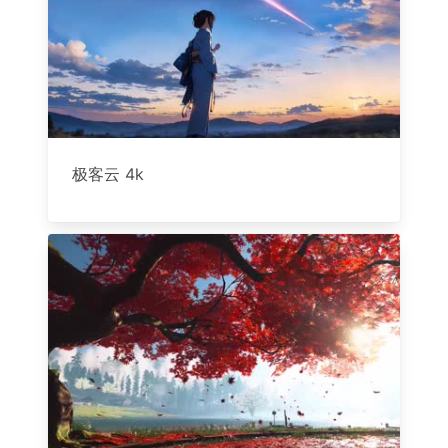
极客云 4k