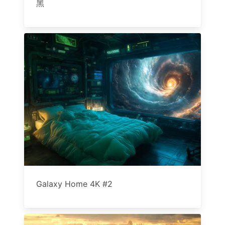
黑
Galaxy Home 4K #2