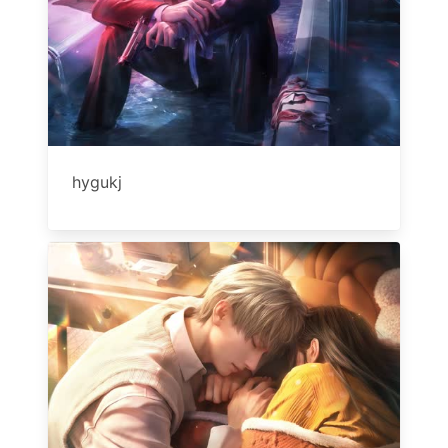
hygukj