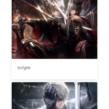
bvfghb