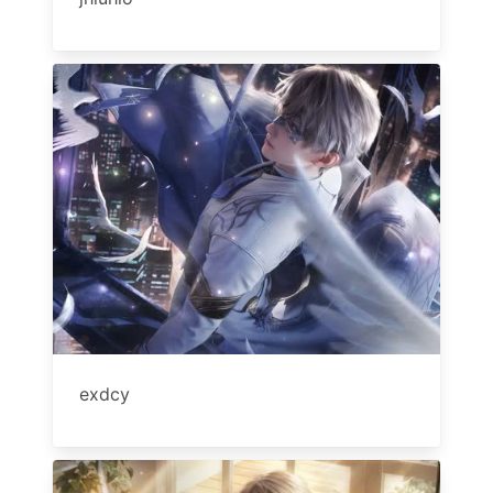
exdcy