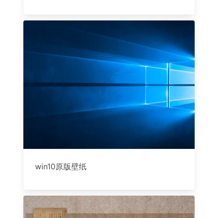
win10原版壁纸