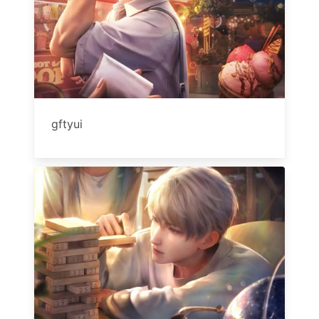
gftyui