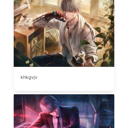
khkgvjv