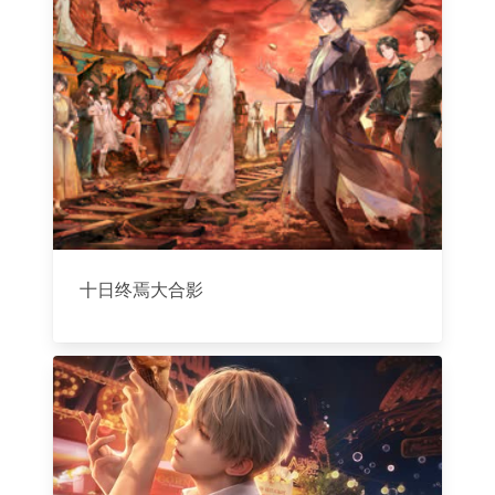
十日终焉大合影