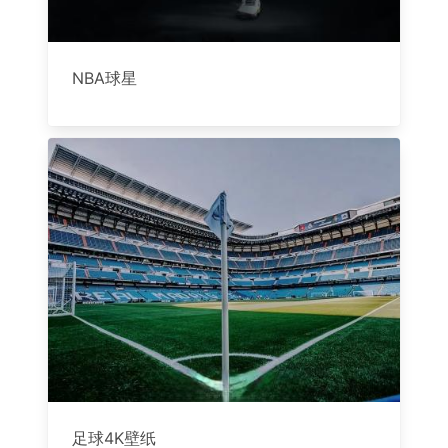
NBA球星
足球4K壁纸