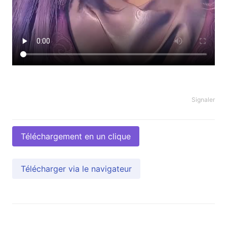
Signaler
Téléchargement en un clique
Télécharger via le navigateur