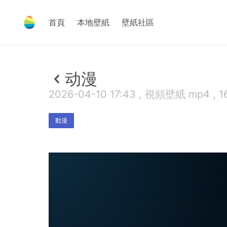
首頁
本地壁紙
壁紙社區
动漫
2026-04-10 17:43 , 視頻壁紙 mp4 , 1
動漫