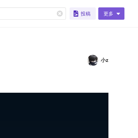
投稿
更多
小z