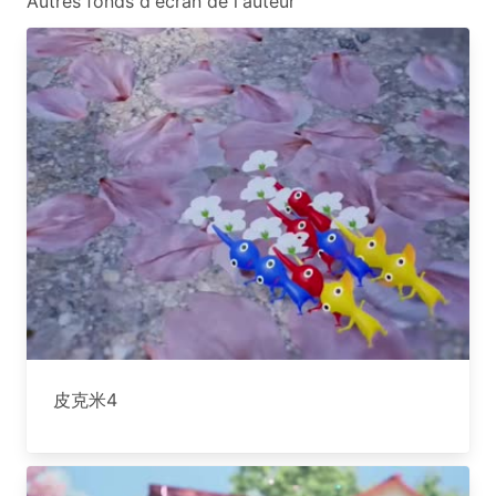
Autres fonds d'écran de l'auteur
皮克米4