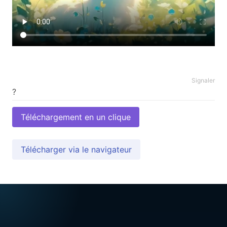
Signaler
Téléchargement en un clique
Télécharger via le navigateur