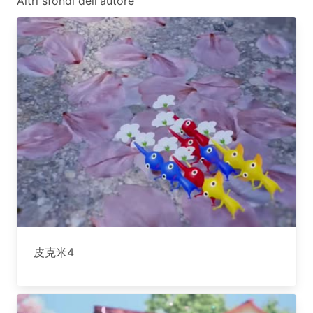
Altri sfondi dell'autore
皮克米4