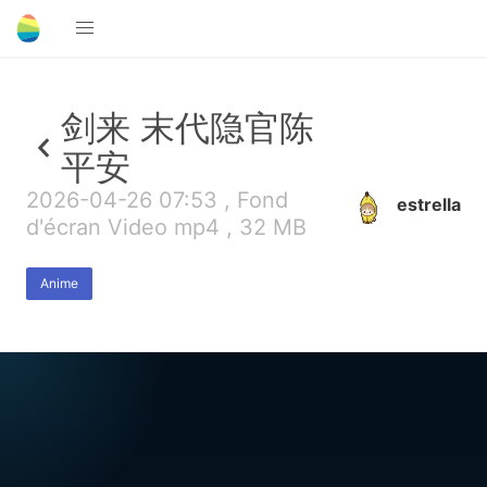
剑来 末代隐官陈
平安
2026-04-26 07:53 , Fond
estrella
d'écran Video mp4 , 32 MB
Anime