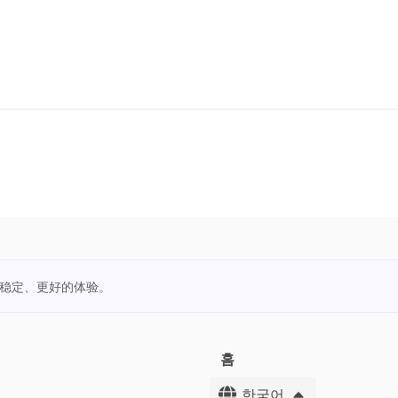
更稳定、更好的体验。
홈
한국어