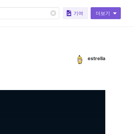
기여
더보기
estrella