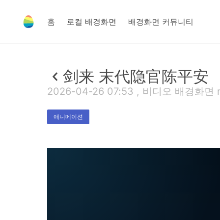
홈
로컬 배경화면
배경화면 커뮤니티
剑来 末代隐官陈平安
2026-04-26 07:53 , 비디오 배경화면 m
애니메이션