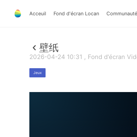
Acceuil
Fond d'écran Locan
Communauté 
壁纸
2026-04-24 10:31 , Fond d'écran Vid
Jeux