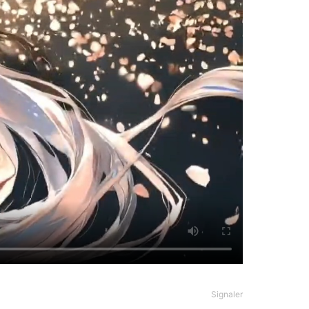
Signaler