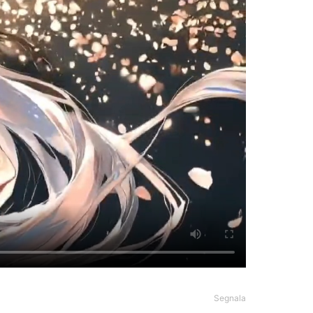
Segnala