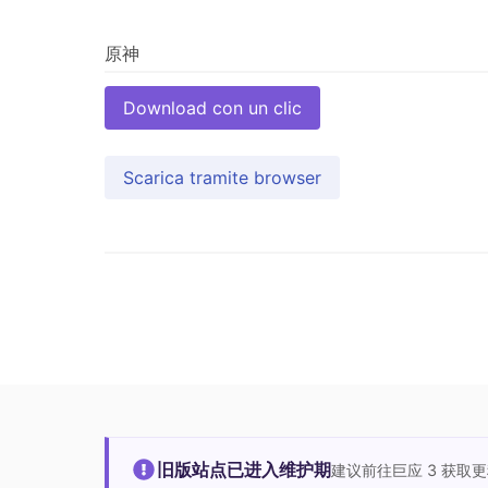
Download con un clic
Scarica tramite browser
旧版站点已进入维护期
建议前往巨应 3 获取