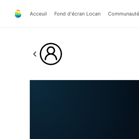
Acceuil
Fond d'écran Locan
Communauté 