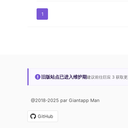
1
旧版站点已进入维护期
建议前往巨应 3 获取
@2018-2025 par Giantapp Man
GitHub