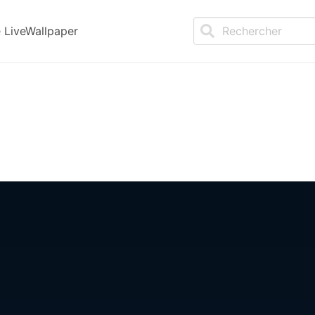
LiveWallpaper