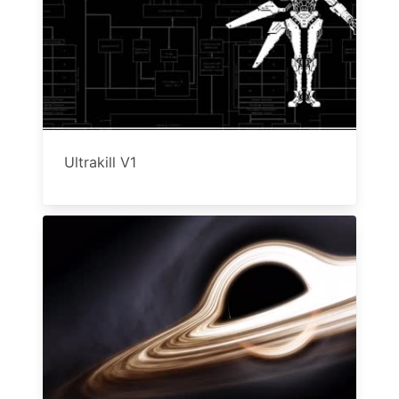
Ultrakill V1