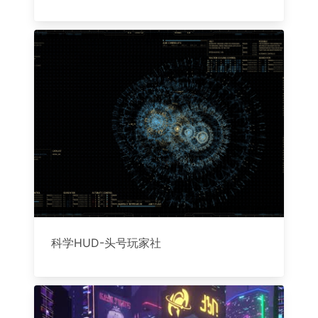
科学HUD-头号玩家社