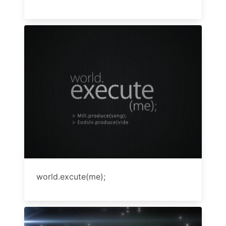
world.excute(me);