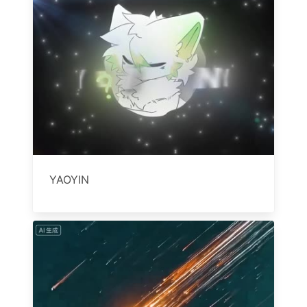
YAOYIN