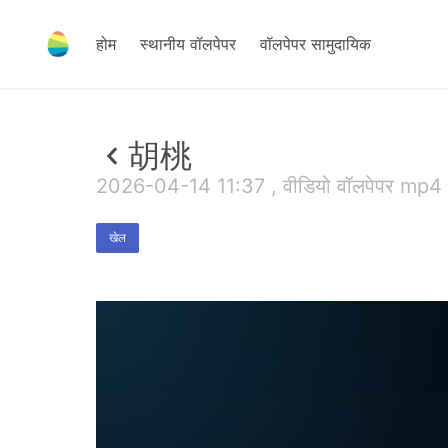
होम
स्थानीय वॉलपेपर
वॉलपेपर सामुदायिक
胡桃
2026-04-14 11:37 , वीडियो वॉलपेपर mp4
खेल