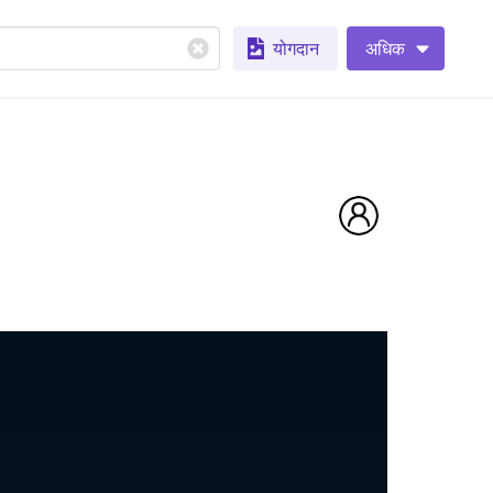
योगदान
अधिक