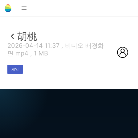
胡桃
2026-04-14 11:37 , 비디오 배경화
면 mp4 , 1 MB
게임