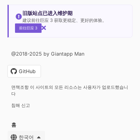
旧版站点已进入维护期
建议前往巨应 3 获取更稳定、更好的体验。
前往巨应 3
@2018-2025 by Giantapp Man
GitHub
면책조항 이 사이트의 모든 리소스는 사용자가 업로드했습니
다
침해 신고
홈
한국어