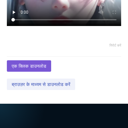
रिपोर्ट करें
एक क्लिक डाउनलोड
ब्राउज़र के माध्यम से डाउनलोड करें