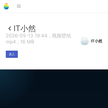
IT小然
2026-05-13 19:44 , 视频壁纸
IT小然
mp4 , 16 MB
真人