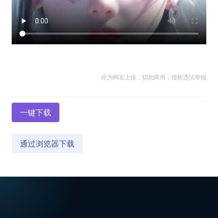
此为网友上传，切勿商用，侵权违法举报
一键下载
通过浏览器下载