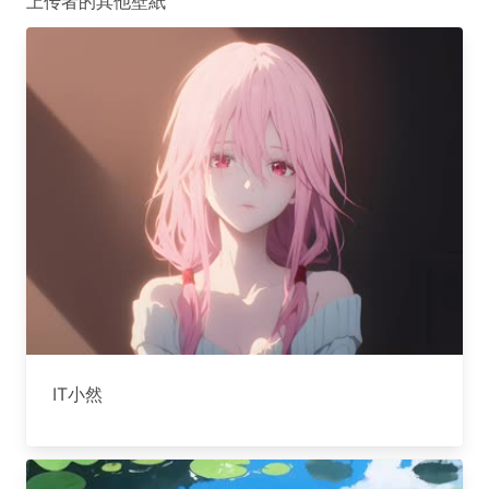
上传者的其他壁紙
IT小然