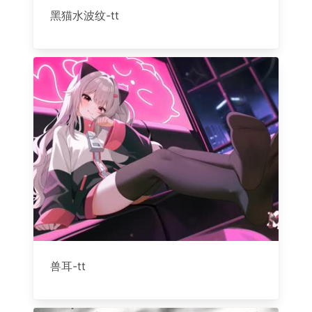
黑猫水波纹-tt
兽耳-tt