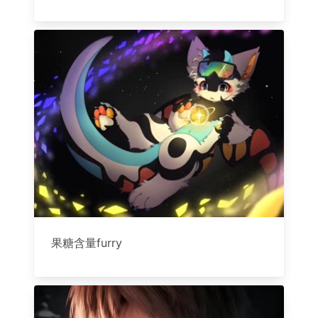
果糖含量furry