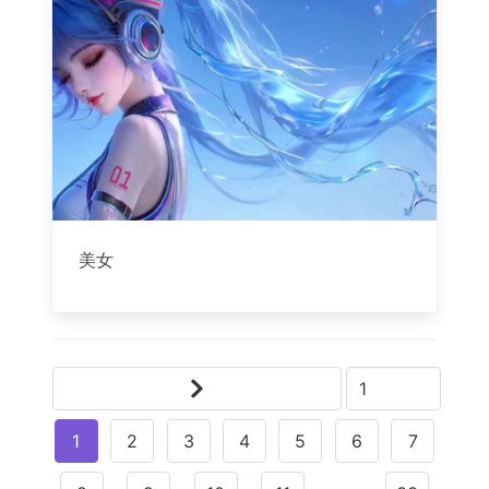
美女
1
2
3
4
5
6
7