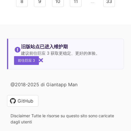
8
9
10
11
…
33
旧版站点已进入维护期
建议前往巨应 3 获取更稳定、更好的体验。
前往巨应 3
@2018-2025 di Giantapp Man
GitHub
Disclaimer Tutte le risorse su questo sito sono caricate
dagli utenti