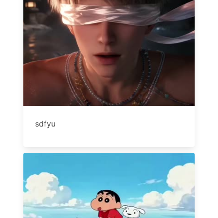
sdfyu