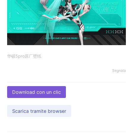
华硕5pro原厂壁纸
Segnala
Download con un clic
Scarica tramite browser