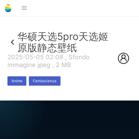
华硕天选5pro天选姬
原版静态壁纸
2025-05-05 02:08 , Sfondo
immagine jpeg , 2 MB
Anime
Fantascienza