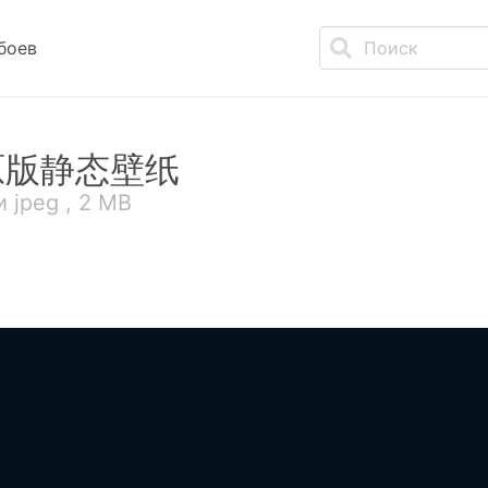
боев
原版静态壁纸
 jpeg , 2 MB