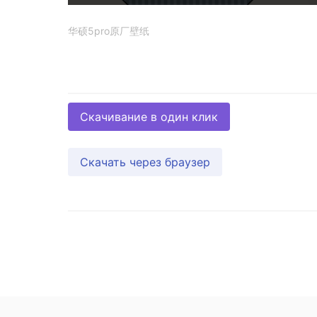
华硕5pro原厂壁纸
Скачивание в один клик
Скачать через браузер