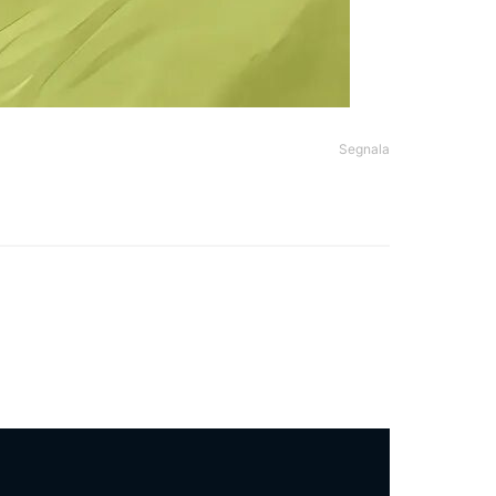
Segnala