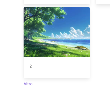
2
Altro