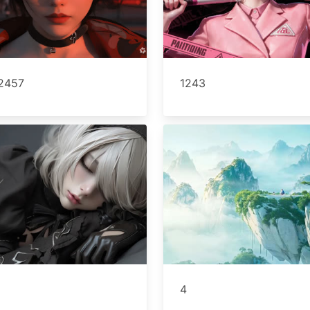
2457
1243
4