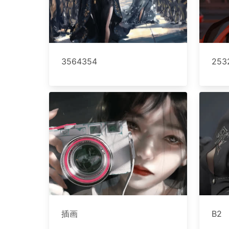
3564354
253
插画
B2