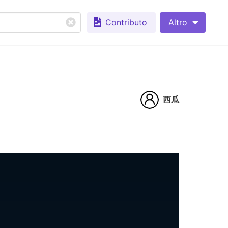
Contributo
Altro
西瓜