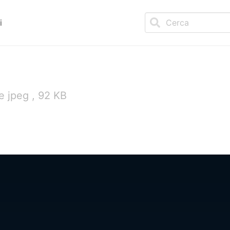
i
 jpeg , 92 KB